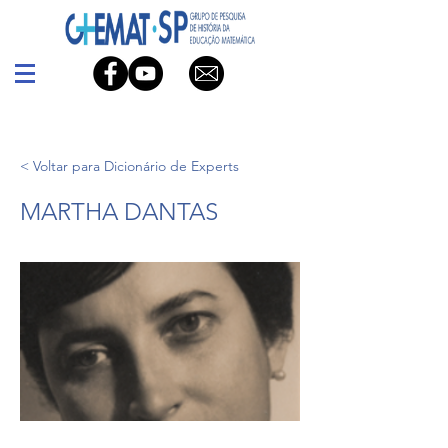
< Voltar para Dicionário de Experts
MARTHA DANTAS