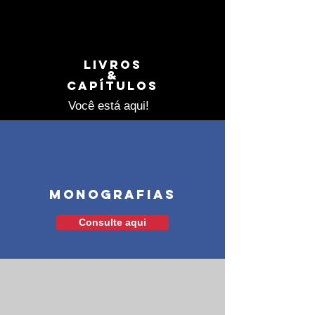
Livros
&
Capítulos
Você está aqui!
MONOGRAFIAS
Consulte aqui