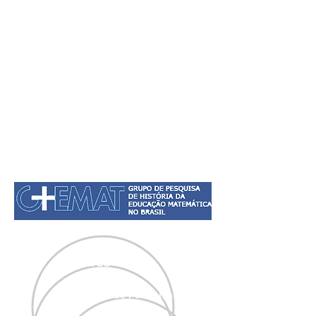
INÍCIO
PROJETOS
Projeto de Pesquisa FAPESP