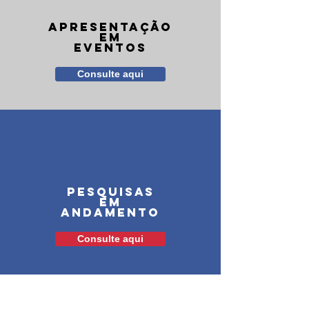
apresentação
em
eventos
Consulte aqui
pesquisas
em
andamento
Consulte aqui