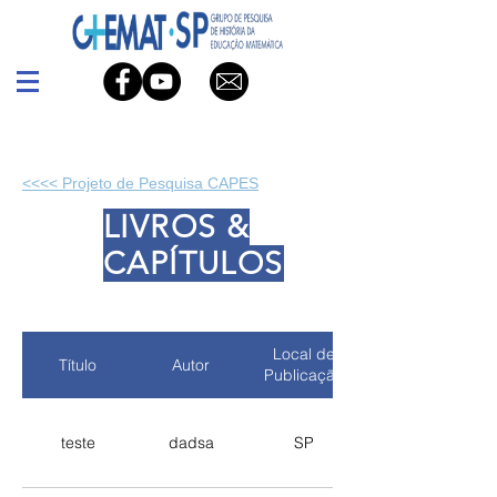
<<<< Projeto de Pesquisa CAPES
LIVROS &
CAPÍTULOS
Local de
Título
Autor
Publicação
teste
dadsa
SP