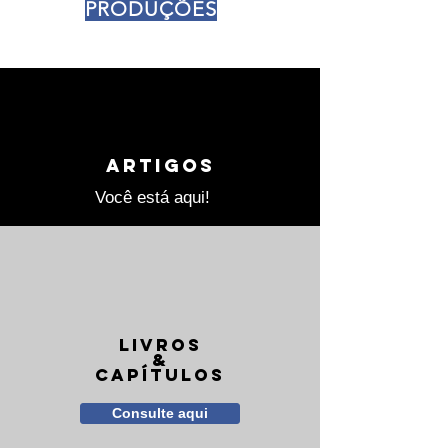
PRODUÇÕES
Você está aqui!
Artigos
Você está aqui!
Livros
&
Capítulos
Consulte aqui